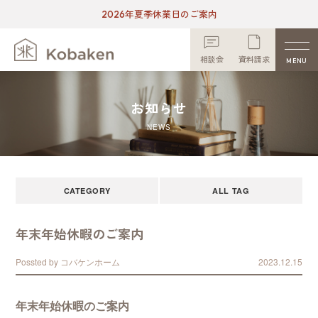
2026年夏季休業日のご案内
相談会
資料請求
MENU
お知らせ
NEWS
CATEGORY
ALL TAG
年末年始休暇のご案内
Possted by コバケンホーム
2023.
12.15
年末年始休暇のご案内