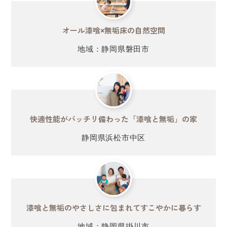
オール漆喰×無垢床の自然空間
地域：静岡県磐田市
快適性能がバッチリ備わった
「漆喰と無垢」の家
静岡県浜松市中区
漆喰と無垢のやさしさに包まれて
すこやかに暮らす
地域：静岡県掛川市