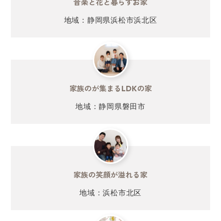
音楽と花と
暮らすお家
地域：静岡県浜松市浜北区
家族のが集まる
LDKの家
地域：静岡県磐田市
家族の笑顔が
溢れる家
地域：浜松市北区