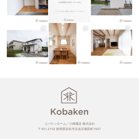
コバケンホーム／小林建設 株式会社
〒431-2102 静岡県浜松市浜名区都田町1637