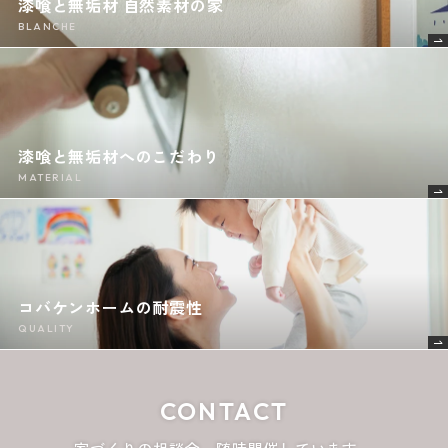
漆喰と無垢材 自然素材の家
BLANCHE
漆喰と無垢材へのこだわり
MATERIAL
コバケンホームの耐震性
QUALITY
CONTACT