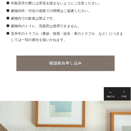
外観見学の際には草花を踏まないようにご注意ください。
建物内外・付近の道路での喫煙はご遠慮ください。
建物内での飲食は禁止です。
建物内のトイレ、洗面所は使用できません。
見学中のトラブル（事故・怪我・紛失・車のトラブル など）につきま
しては一切の責任を負いかねます。
相談会お申し込み
BACK
TOP