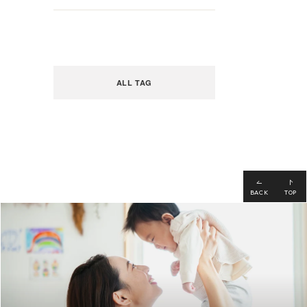
ALL TAG
BACK
TOP