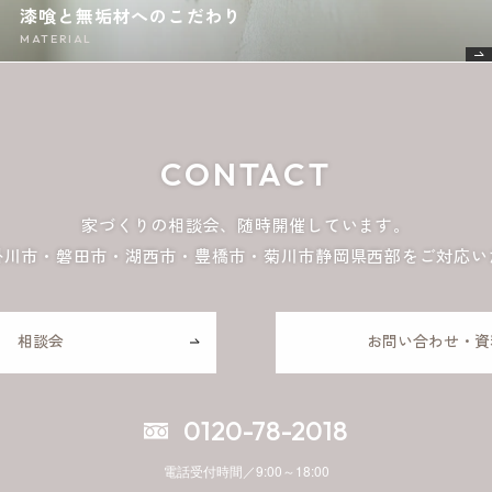
漆喰と無垢材へのこだわり
MATERIAL
CONTACT
家づくりの相談会、随時開催しています。
掛川市・磐田市・湖西市・豊橋市・菊川市
静岡県西部をご対応い
相談会
お問い合わせ・資
0120-78-2018
電話受付時間／9:00～18:00