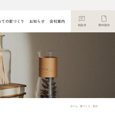
めての家づくり
お知らせ
会社案内
相談会
資料請求
ホーム
-
家づくり
-
素材