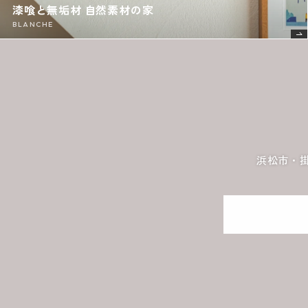
漆喰と無垢材 自然素材の家
BLANCHE
浜松市・