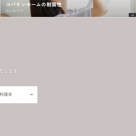
コバケンホームの耐震性
QUALITY
たします。
料請求