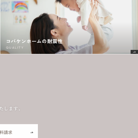
コバケンホームの耐震性
QUALITY
たします。
料請求