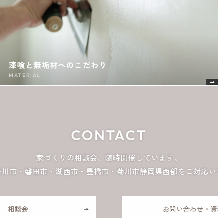
漆喰と無垢材へのこだわり
MATERIAL
CONTACT
家づくりの相談会、随時開催しています。
掛川市・磐田市・湖西市・豊橋市・菊川市
静岡県西部をご対応い
相談会
お問い合わせ・資