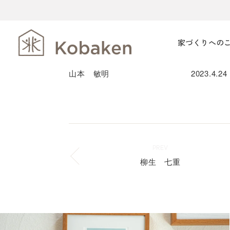
家づくりへの
山本 敏明
2023.
4.24
PREV
柳生 七重