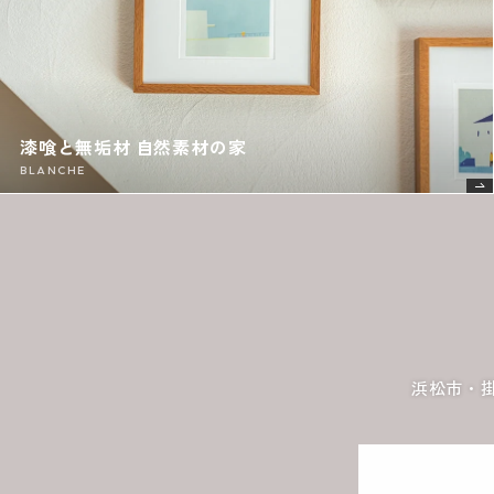
漆喰と無垢材 自然素材の家
BLANCHE
浜松市・