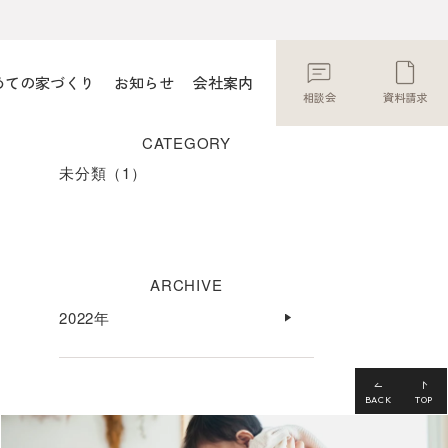
めての家づくり
お知らせ
会社案内
相談会
資料請求
CATEGORY
未分類
（1）
ARCHIVE
2022年
BACK
TOP