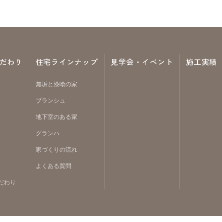
だわり
住宅ラインナップ
見学会・イベント
施工実績
無垢と漆喰の家
ブランシュ
地下室のある家
グランハ
家づくりの流れ
よくある質問
だわり