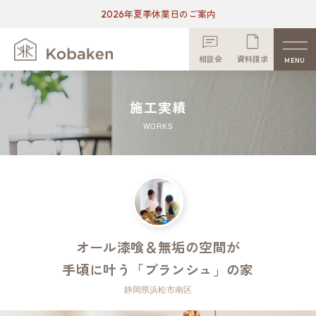
2026年夏季休業日のご案内
相談会
資料請求
MENU
施工実績
WORKS
オール漆喰＆無垢の空間が
手頃に叶う「ブランシュ」の家
静岡県浜松市南区