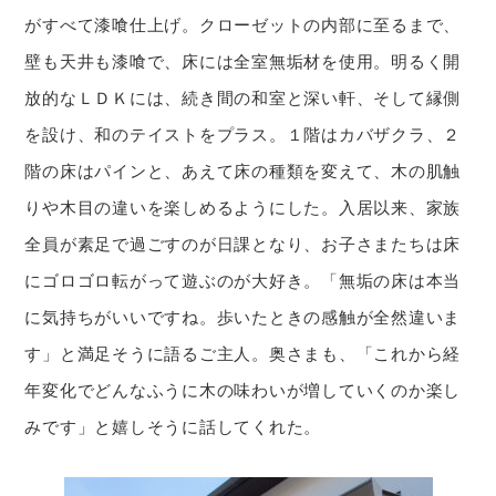
がすべて漆喰仕上げ。クローゼットの内部に至るまで、
壁も天井も漆喰で、床には全室無垢材を使用。明るく開
放的なＬＤＫには、続き間の和室と深い軒、そして縁側
を設け、和のテイストをプラス。１階はカバザクラ、２
階の床はパインと、あえて床の種類を変えて、木の肌触
りや木目の違いを楽しめるようにした。入居以来、家族
全員が素足で過ごすのが日課となり、お子さまたちは床
にゴロゴロ転がって遊ぶのが大好き。「無垢の床は本当
に気持ちがいいですね。歩いたときの感触が全然違いま
す」と満足そうに語るご主人。奥さまも、「これから経
年変化でどんなふうに木の味わいが増していくのか楽し
みです」と嬉しそうに話してくれた。