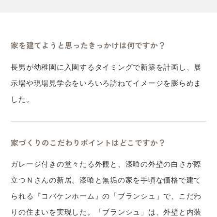
家を建てようと思ったきっかけは何ですか？
長男が幼稚園に入園するタイミングで新築を計画し、展
示場や現場見学会をいろいろ訪ねてイメージを膨らめま
した。
家づくりのこだわりポイントはどこですか？
ガレージ付きの堂々たる外観と、漆喰の外壁の白さが際
立つＮさんの新居。漆喰と無垢の家を手頃な価格で建て
られる『コバケンホーム』の「ブランシュ」で、こだわ
りの住まいを実現した。「ブランシュ」は、外壁と内装